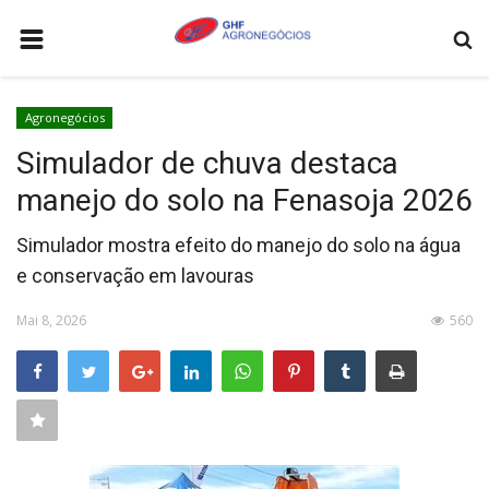
HOME
Agronegócios
AGRONEGÓCIOS
Simulador de chuva destaca
LEILÕES
manejo do solo na Fenasoja 2026
FEIRAS E EVENTOS
Simulador mostra efeito do manejo do solo na água
LOGÍSTICA
e conservação em lavouras
COTAÇÕES
Mai 8, 2026
560
COMO ANUNCIAR
COLUNISTA
QUEM SOMOS
CONTATO