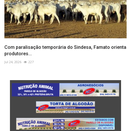
Com paralisação temporária do Sindesa, Famato orienta
produtores...
Jul 24, 2026
227