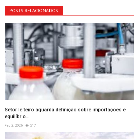
POSTS RELACIONADOS
Setor leiteiro aguarda definição sobre importações e
equilíbrio...
Fev 2, 2026
517