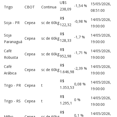
U$S
15/05/2026,
-1,54 %
Trigo
CBOT
Continua
238,09
08:51:00
R$
14/05/2026,
-0,98 %
Soja - PR
Cepea
sc de 60kg
122,32
19:00:00
R$
Soja
14/05/2026,
-1,7 %
Cepea
sc de 60kg
128,33
Paranaguá
19:00:00
R$
Café
14/05/2026,
-1,71 %
Cepea
sc de 60kg
952,98
Robusta
19:00:00
R$
Café
14/05/2026,
-2,39 %
Cepea
sc de 60kg
1.646,98
Arábica
19:00:00
R$
14/05/2026,
0,08 %
Trigo - PR
Cepea
t
1.353,53
19:00:00
R$
14/05/2026,
0 %
Trigo - RS
Cepea
t
1.295,1
19:00:00
R$
14/05/2026,
0,1 %
Milho
Cepea
sc de 60kg