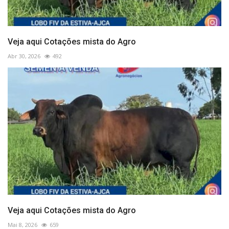
Veja aqui Cotações mista do Agro
Abr 30, 2026
492
Veja aqui Cotações mista do Agro
Mai 8, 2026
659