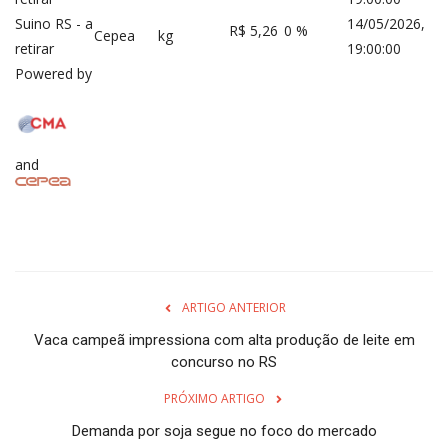
Suino RS - a
14/05/2026,
R$ 5,26
0 %
Cepea
kg
retirar
19:00:00
Powered by
and
ARTIGO ANTERIOR
Vaca campeã impressiona com alta produção de leite em
concurso no RS
PRÓXIMO ARTIGO
Demanda por soja segue no foco do mercado