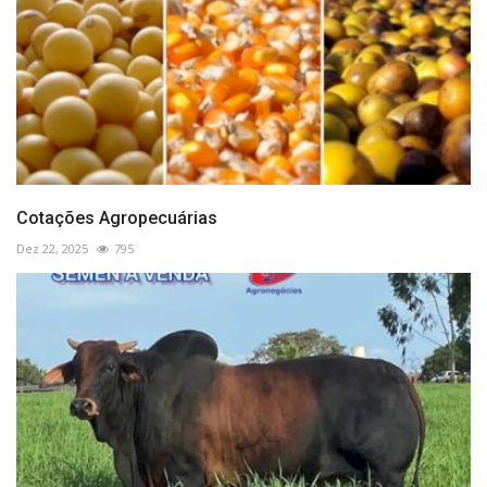
Cotações Agropecuárias
Dez 22, 2025
795