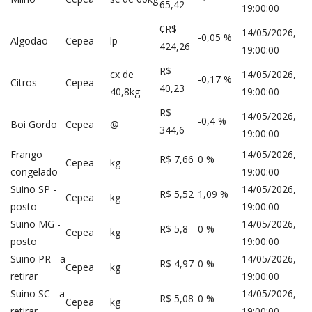
65,42
19:00:00
¢R$
14/05/2026,
-0,05 %
Algodão
Cepea
lp
424,26
19:00:00
R$
cx de
14/05/2026,
-0,17 %
Citros
Cepea
40,23
40,8kg
19:00:00
R$
14/05/2026,
-0,4 %
Boi Gordo
Cepea
@
344,6
19:00:00
Frango
14/05/2026,
R$ 7,66
0 %
Cepea
kg
congelado
19:00:00
Suino SP -
14/05/2026,
R$ 5,52
1,09 %
Cepea
kg
posto
19:00:00
Suino MG -
14/05/2026,
R$ 5,8
0 %
Cepea
kg
posto
19:00:00
Suino PR - a
14/05/2026,
R$ 4,97
0 %
Cepea
kg
retirar
19:00:00
Suino SC - a
14/05/2026,
R$ 5,08
0 %
Cepea
kg
retirar
19:00:00