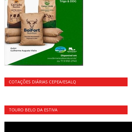
COTAÇÕES DIÁRIAS CEPEA/ESALQ
TOURO BELO DA ESTIVA