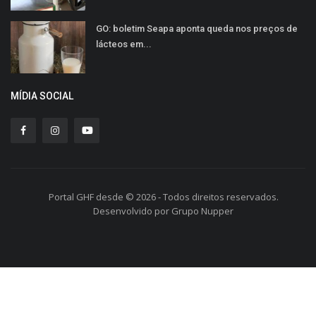
GO: boletim Seapa aponta queda nos preços de
lácteos em...
MÍDIA SOCIAL
Portal GHF desde © 2026 - Todos direitos reservados.
Desenvolvido por Grupo Nupper