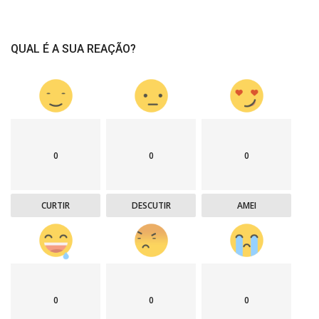
QUAL É A SUA REAÇÃO?
0
0
0
CURTIR
DESCUTIR
AMEI
0
0
0