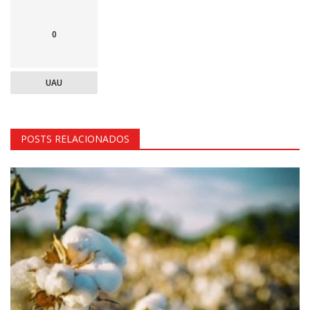
0
UAU
POSTS RELACIONADOS