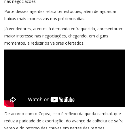
nas negociações.
Parte desses agentes relata ter estoques, além de aguardar
baixas mais expressivas nos próximos dias.
Já vendedores, atentos à demanda enfraquecida, apresentaram
maior interesse nas negociações, chegando, em alguns
momentos, a reduzir os valores ofertados.
De acordo com o Cepea, isso é reflexo da queda cambial, que
reduz a paridade de exportação, do avanço da colheita de safra
verão e do retorno das chuvas em partes das regiões