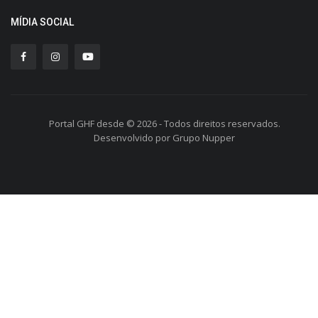
MÍDIA SOCIAL
Portal GHF desde © 2026 - Todos direitos reservados.
Desenvolvido por Grupo Nupper