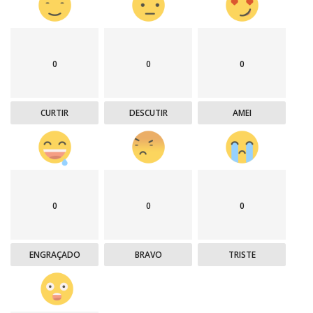
0
0
0
CURTIR
DESCUTIR
AMEI
0
0
0
ENGRAÇADO
BRAVO
TRISTE