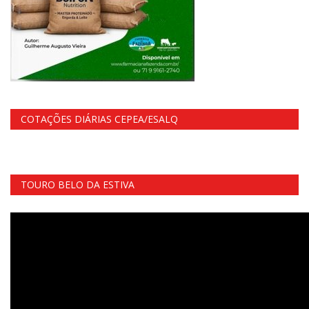
COTAÇÕES DIÁRIAS CEPEA/ESALQ
TOURO BELO DA ESTIVA