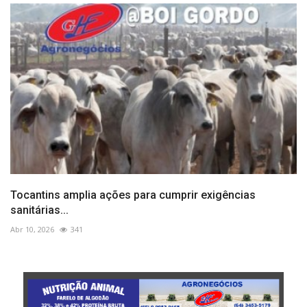
Tocantins amplia ações para cumprir exigências
sanitárias...
Abr 10, 2026
341