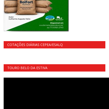
COTAÇÕES DIÁRIAS CEPEA/ESALQ
TOURO BELO DA ESTIVA