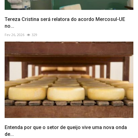
Tereza Cristina será relatora do acordo Mercosul-UE
no...
Fev 26, 2026
329
Entenda por que o setor de queijo vive uma nova onda
de...