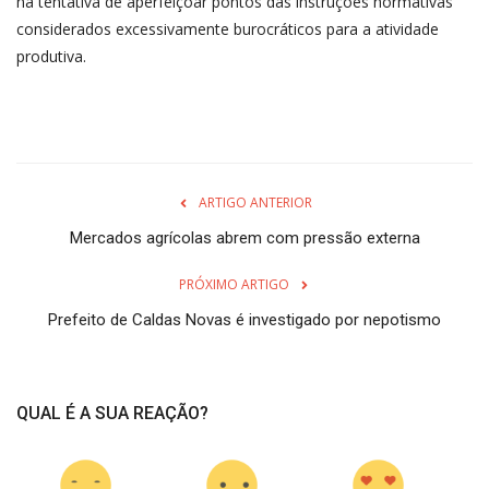
na tentativa de aperfeiçoar pontos das instruções normativas
considerados excessivamente burocráticos para a atividade
produtiva.
ARTIGO ANTERIOR
Mercados agrícolas abrem com pressão externa
PRÓXIMO ARTIGO
Prefeito de Caldas Novas é investigado por nepotismo
QUAL É A SUA REAÇÃO?