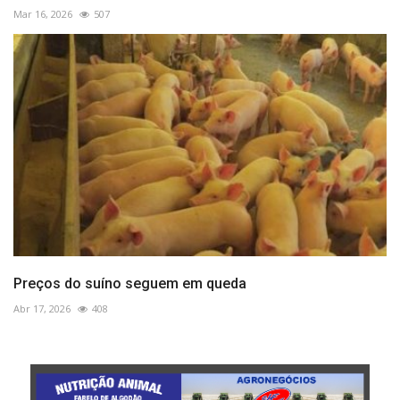
Mar 16, 2026
507
Preços do suíno seguem em queda
Abr 17, 2026
408