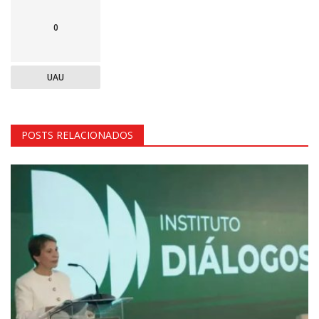
0
UAU
POSTS RELACIONADOS