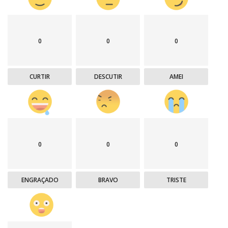
0
0
0
CURTIR
DESCUTIR
AMEI
0
0
0
ENGRAÇADO
BRAVO
TRISTE