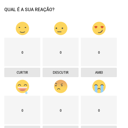
QUAL É A SUA REAÇÃO?
0
0
0
CURTIR
DESCUTIR
AMEI
0
0
0