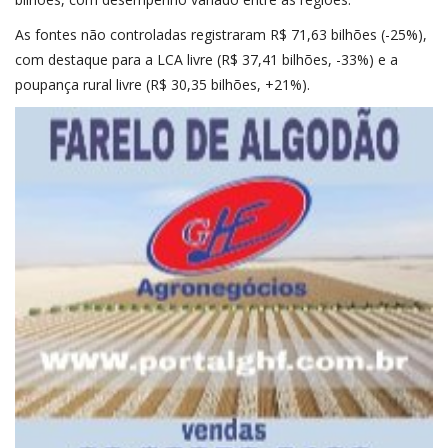
As fontes não controladas registraram R$ 71,63 bilhões (-25%),
com destaque para a LCA livre (R$ 37,41 bilhões, -33%) e a
poupança rural livre (R$ 30,35 bilhões, +21%).