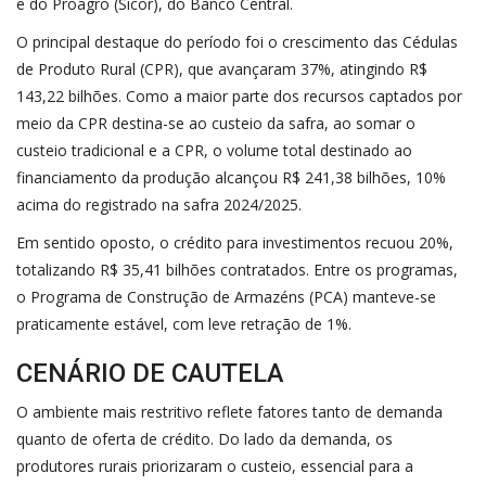
e do Proagro (Sicor), do Banco Central.
O principal destaque do período foi o crescimento das Cédulas
de Produto Rural (CPR), que avançaram 37%, atingindo R$
143,22 bilhões. Como a maior parte dos recursos captados por
meio da CPR destina-se ao custeio da safra, ao somar o
custeio tradicional e a CPR, o volume total destinado ao
financiamento da produção alcançou R$ 241,38 bilhões, 10%
acima do registrado na safra 2024/2025.
Em sentido oposto, o crédito para investimentos recuou 20%,
totalizando R$ 35,41 bilhões contratados. Entre os programas,
o Programa de Construção de Armazéns (PCA) manteve-se
praticamente estável, com leve retração de 1%.
CENÁRIO DE CAUTELA
O ambiente mais restritivo reflete fatores tanto de demanda
quanto de oferta de crédito. Do lado da demanda, os
produtores rurais priorizaram o custeio, essencial para a