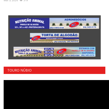
Mai 5, 2026
319
TOURO NÚBIO