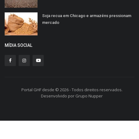
Soja recua em Chicago e armazéns pressionam
mercado
MÍDIA SOCIAL
Portal GHF desde © 2026 - Todos direitos reservados.
Desenvolvido por Grupo Nupper