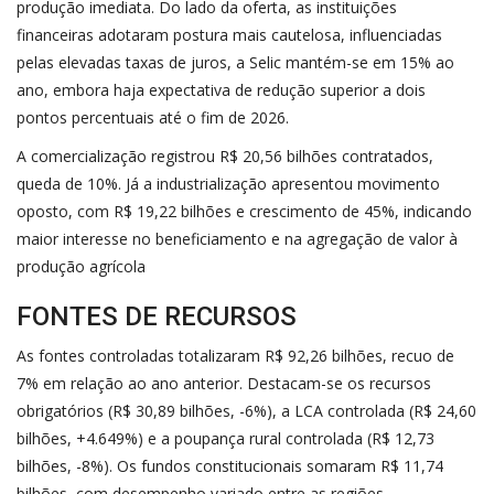
produção imediata. Do lado da oferta, as instituições
financeiras adotaram postura mais cautelosa, influenciadas
pelas elevadas taxas de juros, a Selic mantém-se em 15% ao
ano, embora haja expectativa de redução superior a dois
pontos percentuais até o fim de 2026.
A comercialização registrou R$ 20,56 bilhões contratados,
queda de 10%. Já a industrialização apresentou movimento
oposto, com R$ 19,22 bilhões e crescimento de 45%, indicando
maior interesse no beneficiamento e na agregação de valor à
produção agrícola
FONTES DE RECURSOS
As fontes controladas totalizaram R$ 92,26 bilhões, recuo de
7% em relação ao ano anterior. Destacam-se os recursos
obrigatórios (R$ 30,89 bilhões, -6%), a LCA controlada (R$ 24,60
bilhões, +4.649%) e a poupança rural controlada (R$ 12,73
bilhões, -8%). Os fundos constitucionais somaram R$ 11,74
bilhões, com desempenho variado entre as regiões.