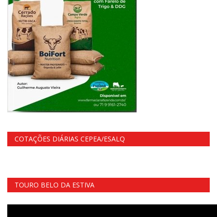
COTAÇÕES DIÁRIAS CEPEA/ESALQ
TOURO BELO DA ESTIVA