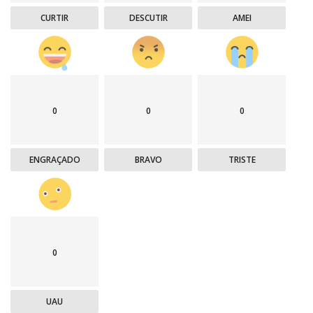
CURTIR
DESCUTIR
AMEI
0
0
0
ENGRAÇADO
BRAVO
TRISTE
0
UAU