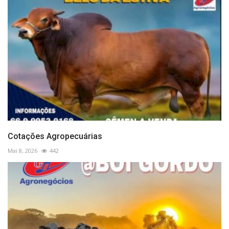
Cotações Agropecuárias
Mai 8, 2026
442