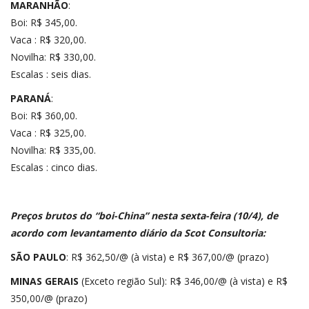
MARANHÃO
:
Boi: R$ 345,00.
Vaca : R$ 320,00.
Novilha: R$ 330,00.
Escalas : seis dias.
PARANÁ
:
Boi: R$ 360,00.
Vaca : R$ 325,00.
Novilha: R$ 335,00.
Escalas : cinco dias.
Preços brutos do “boi-China” nesta sexta-feira (10/4), de
acordo com levantamento diário da
Scot Consultoria
:
SÃO PAULO
: R$ 362,50/@ (à vista) e R$ 367,00/@ (prazo)
MINAS GERAIS
(Exceto região Sul): R$ 346,00/@ (à vista) e R$
350,00/@ (prazo)