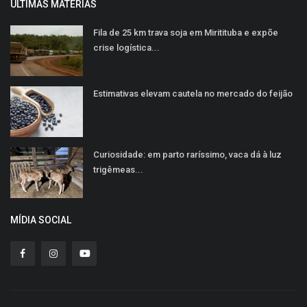
ULTIMAS MATÉRIAS
Fila de 25 km trava soja em Miritituba e expõe
crise logística...
Estimativas elevam cautela no mercado do feijão
Curiosidade: em parto raríssimo, vaca dá à luz
trigêmeas...
MÍDIA SOCIAL