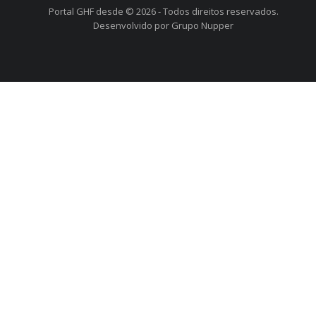
Portal GHF desde © 2026 - Todos direitos reservados.
Desenvolvido por Grupo Nupper