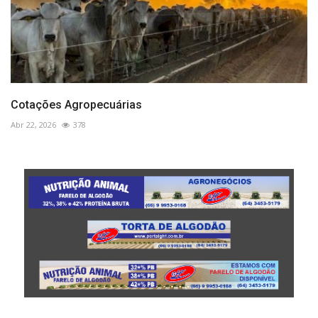
Cotações Agropecuárias
Abr 22, 2026
378