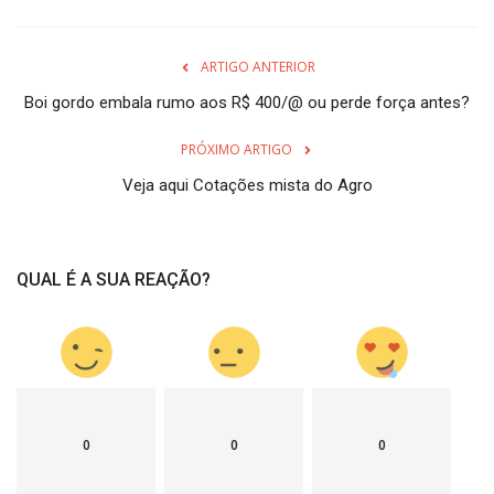
ARTIGO ANTERIOR
Boi gordo embala rumo aos R$ 400/@ ou perde força antes?
PRÓXIMO ARTIGO
Veja aqui Cotações mista do Agro
QUAL É A SUA REAÇÃO?
0
0
0