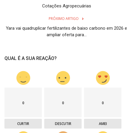
Cotações Agropecuárias
PRÓXIMO ARTIGO
Yara vai quadruplicar fertilizantes de baixo carbono em 2026 e
ampliar oferta para...
QUAL É A SUA REAÇÃO?
0
0
0
CURTIR
DESCUTIR
AMEI