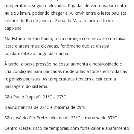
temperaturas seguem elevadas. Rajadas de vento variam entre
40 e 50 km/h, podendo chegar a 70 km/h entre o leste paulista,
interior do Rio de Janeiro, Zona da Mata mineira e litoral
capixaba.
No Estado de São Paulo, o dia começa com nevoeiro na faixa
leste e áreas mais elevadas, fenômeno que se dissipa
rapidamente ao longo da manhã.
À tarde, a baixa pressão na costa aumenta a nebulosidade e
cria condições para pancadas moderadas a fortes em todas as
regionais paulistas. As temperaturas tendem a cair com a
passagem do sistema.
São Paulo (capital): 21°C a 27°C
Bauru: mínima de 22°C e máxima de 29°C
São José do Rio Preto: mínima de 23°C e máxima de 37°C
Centro-Oeste: risco de temporais com forte calor e abafamento