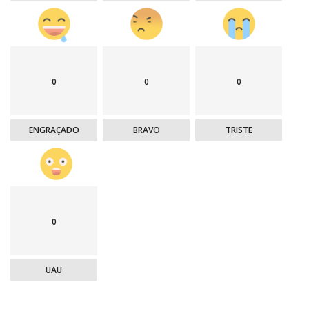
0
0
0
ENGRAÇADO
BRAVO
TRISTE
0
UAU