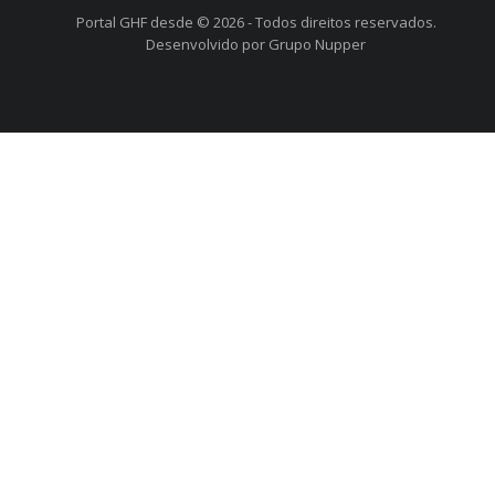
Portal GHF desde © 2026 - Todos direitos reservados.
Desenvolvido por Grupo Nupper