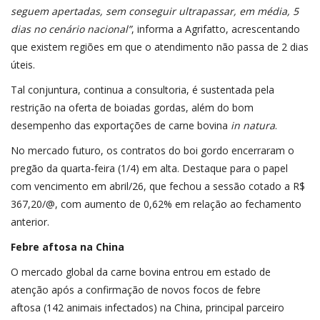
seguem apertadas, sem conseguir ultrapassar, em média, 5
dias no cenário nacional”
, informa a Agrifatto, acrescentando
que existem regiões em que o atendimento não passa de 2 dias
úteis.
Tal conjuntura, continua a consultoria, é sustentada pela
restrição na oferta de boiadas gordas, além do bom
desempenho das exportações de carne bovina
in natura
.
No mercado futuro, os contratos do boi gordo encerraram o
pregão da quarta-feira (1/4) em alta. Destaque para o papel
com vencimento em abril/26, que fechou a sessão cotado a R$
367,20/@, com aumento de 0,62% em relação ao fechamento
anterior.
Febre aftosa na China
O mercado global da carne bovina entrou em estado de
atenção após a confirmação de
novos focos de febre
aftosa
(142 animais infectados) na China, principal parceiro