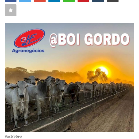
CONECTE-SE
REGISTO
Ilustrativa