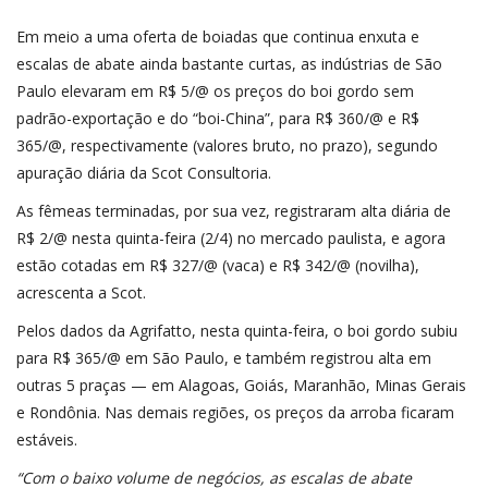
Em meio a uma oferta de boiadas que continua enxuta e
escalas de abate ainda bastante curtas, as indústrias de São
Paulo elevaram em R$ 5/@ os preços do boi gordo sem
padrão-exportação e do “boi-China”, para R$ 360/@ e R$
365/@, respectivamente (valores bruto, no prazo), segundo
apuração diária da Scot Consultoria.
As fêmeas terminadas, por sua vez, registraram alta diária de
R$ 2/@ nesta quinta-feira (2/4) no mercado paulista, e agora
estão cotadas em R$ 327/@ (vaca) e R$ 342/@ (novilha),
acrescenta a Scot.
Pelos dados da
Agrifatto
, nesta quinta-feira, o boi gordo subiu
para R$ 365/@ em São Paulo, e também registrou alta em
outras 5 praças — em Alagoas, Goiás, Maranhão, Minas Gerais
e Rondônia. Nas demais regiões, os preços da arroba ficaram
estáveis.
“Com o baixo volume de negócios, as escalas de abate