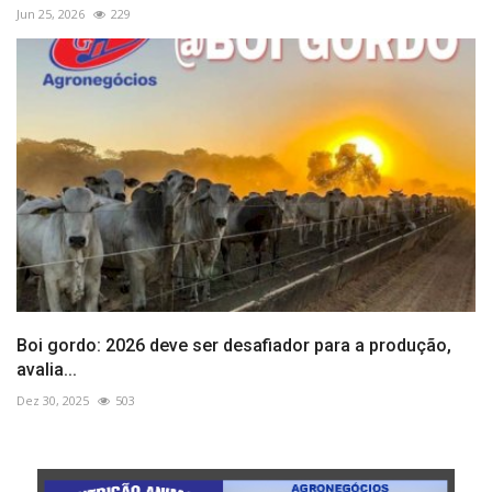
Jun 25, 2026
229
Boi gordo: 2026 deve ser desafiador para a produção,
avalia...
Dez 30, 2025
503