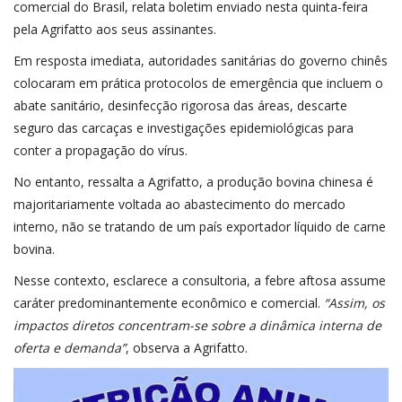
comercial do Brasil, relata boletim enviado nesta quinta-feira
pela Agrifatto aos seus assinantes.
Em resposta imediata, autoridades sanitárias do governo chinês
colocaram em prática protocolos de emergência que incluem o
abate sanitário, desinfecção rigorosa das áreas, descarte
seguro das carcaças e investigações epidemiológicas para
conter a propagação do vírus.
No entanto, ressalta a Agrifatto, a produção bovina chinesa é
majoritariamente voltada ao abastecimento do mercado
interno, não se tratando de um país exportador líquido de carne
bovina.
Nesse contexto, esclarece a consultoria, a febre aftosa assume
caráter predominantemente econômico e comercial.
“Assim, os
impactos diretos concentram-se sobre a dinâmica interna de
oferta e demanda”
, observa a Agrifatto.