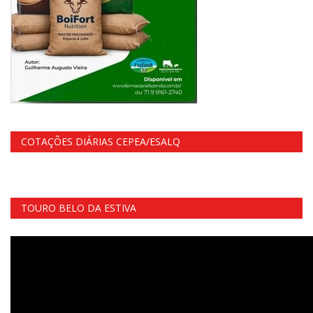
COTAÇÕES DIÁRIAS CEPEA/ESALQ
TOURO BELO DA ESTIVA