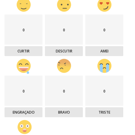
0
0
0
CURTIR
DESCUTIR
AMEI
0
0
0
ENGRAÇADO
BRAVO
TRISTE