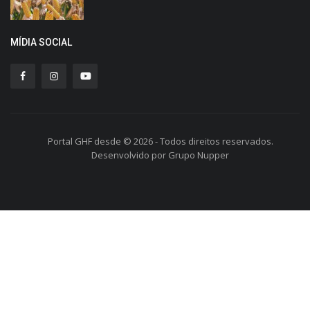
MÍDIA SOCIAL
Portal GHF desde © 2026 - Todos direitos reservados.
Desenvolvido por Grupo Nupper