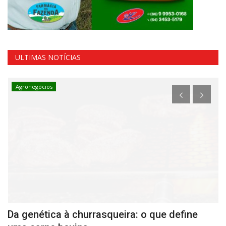
ULTIMAS NOTÍCIAS
Agronegócios
Da genética à churrasqueira: o que define
M