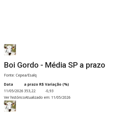
Boi Gordo - Média SP a prazo
Fonte: Cepea/Esalq
Data
a prazo R$
Variação (%)
11/05/2026
353,22
-0,93
Ver histórico
Atualizado em: 11/05/2026