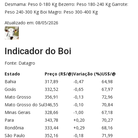
Desmama: Peso 0-180 Kg Bezerro: Peso 180-240 Kg Garrote:
Peso 240-300 Kg Boi Magro: Peso 300-400 Kg
Atualizado em: 08/05/2026
Indicador do Boi
Fonte: Datagro
Estado
Preço (R$/@)
Variação (%)
US$/@
Bahia
317,89
-0,47
64,98
Goiás
332,52
-0,65
67,97
Mato Grosso
356,91
-0,13
72,96
Mato Grosso do Sul
346,55
-0,10
70,84
Minas Gerais
328,66
-1,00
67,18
Para
343,78
+0,20
70,27
Rondônia
333,44
+0,29
68,16
São Paulo
352,16
-0,18
71,99