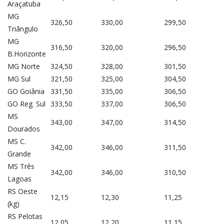
Araçatuba
MG
326,50
330,00
299,50
Triângulo
MG
316,50
320,00
296,50
B.Horizonte
MG Norte
324,50
328,00
301,50
MG Sul
321,50
325,00
304,50
GO Goiânia
331,50
335,00
306,50
GO Reg. Sul
333,50
337,00
306,50
MS
343,00
347,00
314,50
Dourados
MS C.
342,00
346,00
311,50
Grande
MS Três
342,00
346,00
310,50
Lagoas
RS Oeste
12,15
12,30
11,25
(kg)
RS Pelotas
12,05
12,20
11,15