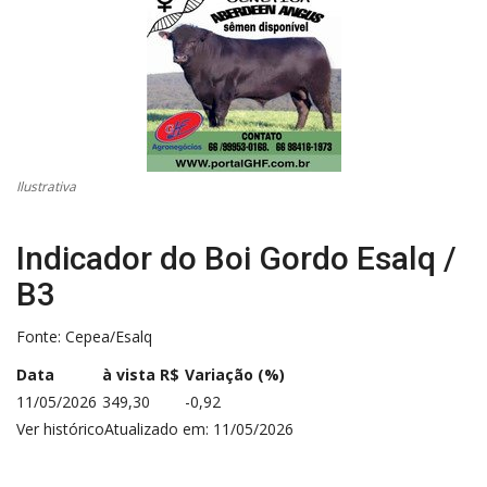
CONECTE-SE
REGISTO
Ilustrativa
Indicador do Boi Gordo Esalq /
B3
Fonte: Cepea/Esalq
Data
à vista R$
Variação (%)
11/05/2026
349,30
-0,92
Ver histórico
Atualizado em: 11/05/2026