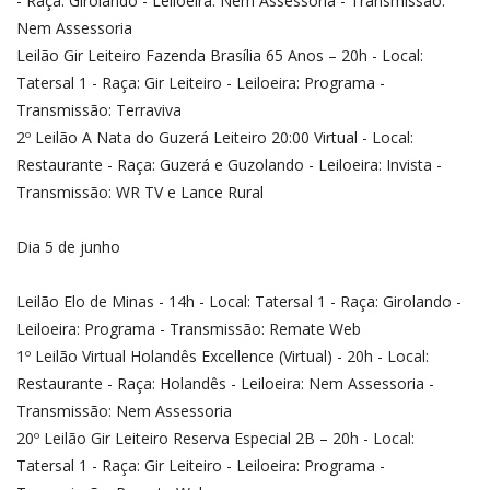
- Raça: Girolando - Leiloeira: Nem Assessoria - Transmissão:
Nem Assessoria
Leilão Gir Leiteiro Fazenda Brasília 65 Anos – 20h - Local:
Tatersal 1 - Raça: Gir Leiteiro - Leiloeira: Programa -
Transmissão: Terraviva
2º Leilão A Nata do Guzerá Leiteiro 20:00 Virtual - Local:
Restaurante - Raça: Guzerá e Guzolando - Leiloeira: Invista -
Transmissão: WR TV e Lance Rural
Dia 5 de junho
Leilão Elo de Minas - 14h - Local: Tatersal 1 - Raça: Girolando -
Leiloeira: Programa - Transmissão: Remate Web
1º Leilão Virtual Holandês Excellence (Virtual) - 20h - Local:
Restaurante - Raça: Holandês - Leiloeira: Nem Assessoria -
Transmissão: Nem Assessoria
20º Leilão Gir Leiteiro Reserva Especial 2B – 20h - Local:
Tatersal 1 - Raça: Gir Leiteiro - Leiloeira: Programa -