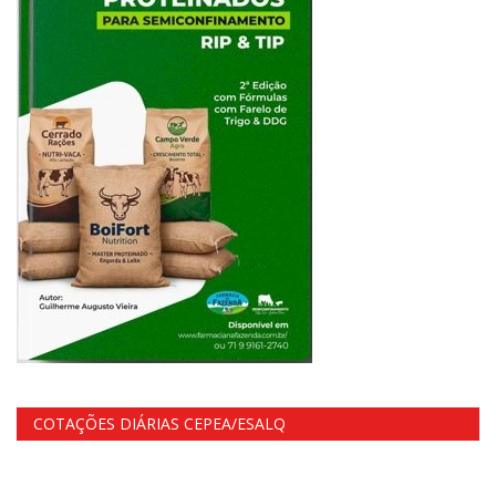
COTAÇÕES DIÁRIAS CEPEA/ESALQ