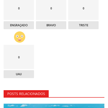
0
0
0
ENGRAÇADO
BRAVO
TRISTE
0
UAU
POSTS RELACIONADOS