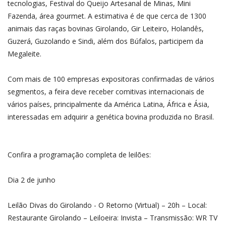
tecnologias, Festival do Queijo Artesanal de Minas, Mini
Fazenda, área gourmet. A estimativa é de que cerca de 1300
animais das raças bovinas Girolando, Gir Leiteiro, Holandês,
Guzerá, Guzolando e Sindi, além dos Búfalos, participem da
Megaleite.
Com mais de 100 empresas expositoras confirmadas de vários
segmentos, a feira deve receber comitivas internacionais de
vários países, principalmente da América Latina, África e Ásia,
interessadas em adquirir a genética bovina produzida no Brasil.
Confira a programação completa de leilões:
Dia 2 de junho
Leilão Divas do Girolando - O Retorno (Virtual) – 20h – Local:
Restaurante Girolando – Leiloeira: Invista – Transmissão: WR TV