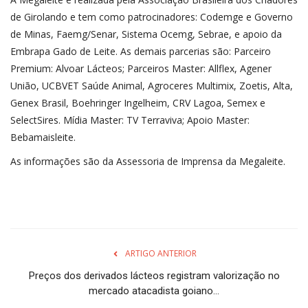
de Girolando e tem como patrocinadores: Codemge e Governo
de Minas, Faemg/Senar, Sistema Ocemg, Sebrae, e apoio da
Embrapa Gado de Leite. As demais parcerias são: Parceiro
Premium: Alvoar Lácteos; Parceiros Master: Allflex, Agener
União, UCBVET Saúde Animal, Agroceres Multimix, Zoetis, Alta,
Genex Brasil, Boehringer Ingelheim, CRV Lagoa, Semex e
SelectSires. Mídia Master: TV Terraviva; Apoio Master:
Bebamaisleite.
As informações são da Assessoria de Imprensa da Megaleite.
ARTIGO ANTERIOR
Preços dos derivados lácteos registram valorização no
mercado atacadista goiano...