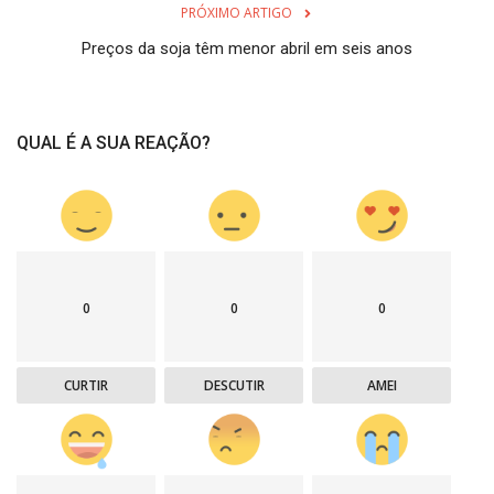
PRÓXIMO ARTIGO
Preços da soja têm menor abril em seis anos
QUAL É A SUA REAÇÃO?
0
0
0
CURTIR
DESCUTIR
AMEI