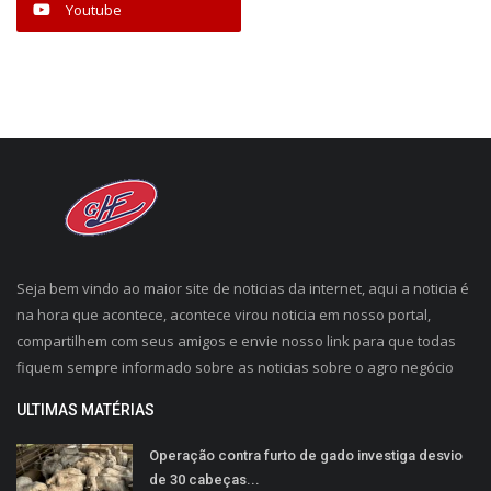
Youtube
Seja bem vindo ao maior site de noticias da internet, aqui a noticia é
na hora que acontece, acontece virou noticia em nosso portal,
compartilhem com seus amigos e envie nosso link para que todas
fiquem sempre informado sobre as noticias sobre o agro negócio
ULTIMAS MATÉRIAS
Operação contra furto de gado investiga desvio
de 30 cabeças...