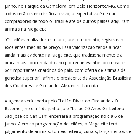
junho, no Parque da Gameleira, em Belo Horizonte/MG. Como
todos terão transmissão ao vivo, a expectativa é de que
compradores de todo o Brasil e até de outros países adquiram
animais na Megaleite.
“Os leilões realizados este ano, até o momento, registraram
excelentes médias de preço. Essa valorização tende a ficar
ainda mais evidente na Megaleite, que tradicionalmente é a
praça mais concorrida do ano por reunir eventos promovidos
por importantes criatórios do país, com oferta de animais de
genética superior”, afirma o presidente da Associação Brasileira
dos Criadores de Girolando, Alexandre Lacerda.
A agenda será aberta pelo “Leilão Divas do Girolando - O
Retorno”, no dia 2 de junho. Já o “Leilão 20 Anos Gir Leiteiro
São José do Can Can” encerrará a programação no dia 6 de
junho. Além da programação de leilões, a Megaleite terá
julgamento de animais, torneio leiteiro, cursos, lançamentos de