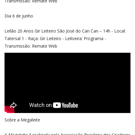
Transmissão: Remate Web
Dia 6 de junho
Leilão 20 Anos Gir Leiteiro São José do Can Can – 14h - Local:
Tatersal 1 - Raça: Gir Leiteiro - Leiloeira: Programa -
Transmissão: Remate Web
Sobre a Megaleite
A Megaleite é realizada pela Associação Brasileira dos Criadores